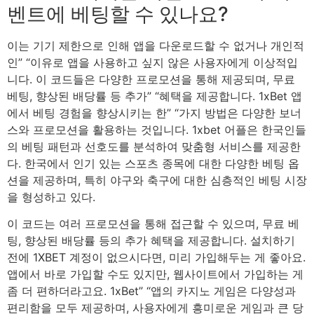
벤트에 베팅할 수 있나요?
이는 기기 제한으로 인해 앱을 다운로드할 수 없거나 개인적
인” “이유로 앱을 사용하고 싶지 않은 사용자에게 이상적입
니다. 이 코드들은 다양한 프로모션을 통해 제공되며, 무료
베팅, 향상된 배당률 등 추가” “혜택을 제공합니다. 1xBet 앱
에서 베팅 경험을 향상시키는 한” “가지 방법은 다양한 보너
스와 프로모션을 활용하는 것입니다. 1xbet 어플은 한국인들
의 베팅 패턴과 선호도를 분석하여 맞춤형 서비스를 제공한
다. 한국에서 인기 있는 스포츠 종목에 대한 다양한 베팅 옵
션을 제공하며, 특히 야구와 축구에 대한 심층적인 베팅 시장
을 형성하고 있다.
이 코드는 여러 프로모션을 통해 접근할 수 있으며, 무료 베
팅, 향상된 배당률 등의 추가 혜택을 제공합니다. 설치하기
전에 1XBET 계정이 없으시다면, 미리 가입해두는 게 좋아요.
앱에서 바로 가입할 수도 있지만, 웹사이트에서 가입하는 게
좀 더 편하더라고요. 1xBet” “앱의 카지노 게임은 다양성과
편리함을 모두 제공하며, 사용자에게 흥미로운 게임과 큰 당