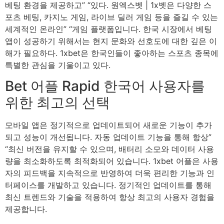
베팅 환경을 제공하고” “있다. 원엑스벳 | 1x벳은 다양한 스
포츠 베팅, 카지노 게임, 라이브 딜러 게임 등을 즐길 수 있는
세계적인 온라인” “게임 플랫폼입니다. 한국 시장에서 베팅
앱이 성공하기 위해서는 현지 문화와 선호도에 대한 깊은 이
해가 필요하다. 1xbet은 한국인들이 좋아하는 스포츠 종목에
특별한 관심을 기울이고 있다.
Bet 어플 Rapid 한국어 사용자를
위한 최고의 선택
모바일 앱은 정기적으로 업데이트되어 새로운 기능이 추가
되고 성능이 개선됩니다. 자동 업데이트 기능을 통해 항상”
“최신 버전을 유지할 수 있으며, 배터리 소모와 데이터 사용
량을 최소화하도록 최적화되어 있습니다. 1xbet 어플은 사용
자의 피드백을 지속적으로 반영하여 더욱 편리한 기능과 인
터페이스를 개발하고 있습니다. 정기적인 업데이트를 통해
최신 트렌드와 기술을 적용하여 항상 최고의 사용자 경험을
제공합니다.