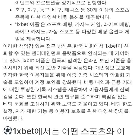
이벤트와 프로모션을 정기적으로 진행한다.
축구, 야구, 농구, 배구, 테니스 등 30개 이상의 스포츠
종목에 대한 다양한 베팅 옵션을 제공합니다.
‘1xbet 어플’은 스포츠 베팅, 카지노 게임, 라이브 베팅,
라이브 카지노, 가상 스포츠 등 다양한 베팅 옵션과 게
임을 제공합니다.
이러한 책임감 있는 접근 방식은 한국 사회에서 1xbet이 신
뢰할 수 있는 엔터테인먼트 플랫폼으로 인식되는 데 기여하
고 있다. 1xbet 어플은 한국의 엄격한 온라인 보안 기준을 충
족시키기 위해 최신 보안 기술을 적용했다. 개인정보 보호에
민감한 한국 이용자들을 위해 이중 인증 시스템과 암호화 기
술을 도입하여 계정 보안을 강화했다. 베팅 내역과 금융 거래
에 대한 투명한 기록 시스템을 제공하여 이용자들에게 신뢰
감을 준다. 또한 한국의 관련 법규를 준수하며 책임감 있는
베팅 문화를 조성하기 위한 노력도 기울이고 있다. 베팅 한도
설정, 자가 제한 기능 등 이용자 보호를 위한 다양한 장치를
마련했다.
1xbet에서는 어떤 스포츠와 이