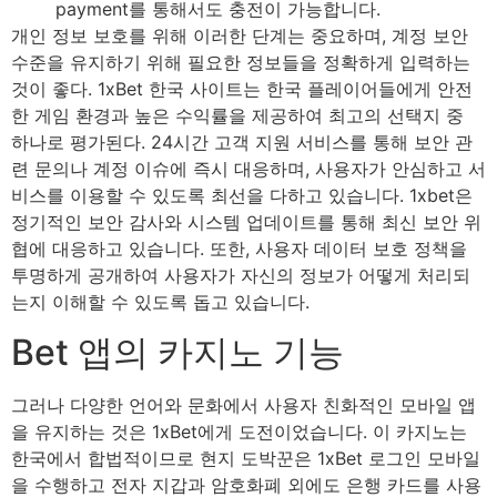
payment를 통해서도 충전이 가능합니다.
개인 정보 보호를 위해 이러한 단계는 중요하며, 계정 보안
수준을 유지하기 위해 필요한 정보들을 정확하게 입력하는
것이 좋다. 1xBet 한국 사이트는 한국 플레이어들에게 안전
한 게임 환경과 높은 수익률을 제공하여 최고의 선택지 중
하나로 평가된다. 24시간 고객 지원 서비스를 통해 보안 관
련 문의나 계정 이슈에 즉시 대응하며, 사용자가 안심하고 서
비스를 이용할 수 있도록 최선을 다하고 있습니다. 1xbet은
정기적인 보안 감사와 시스템 업데이트를 통해 최신 보안 위
협에 대응하고 있습니다. 또한, 사용자 데이터 보호 정책을
투명하게 공개하여 사용자가 자신의 정보가 어떻게 처리되
는지 이해할 수 있도록 돕고 있습니다.
Bet 앱의 카지노 기능
그러나 다양한 언어와 문화에서 사용자 친화적인 모바일 앱
을 유지하는 것은 1xBet에게 도전이었습니다. 이 카지노는
한국에서 합법적이므로 현지 도박꾼은 1xBet 로그인 모바일
을 수행하고 전자 지갑과 암호화폐 외에도 은행 카드를 사용