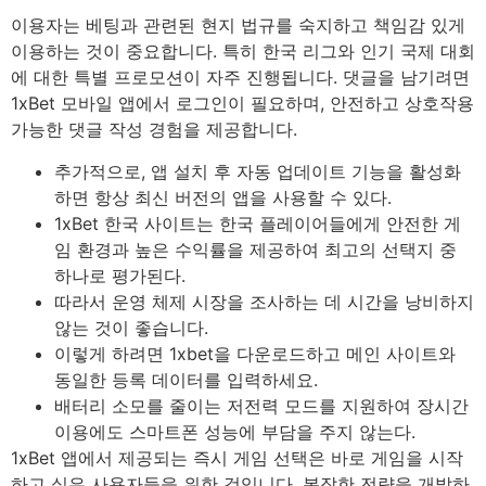
이용자는 베팅과 관련된 현지 법규를 숙지하고 책임감 있게
이용하는 것이 중요합니다. 특히 한국 리그와 인기 국제 대회
에 대한 특별 프로모션이 자주 진행됩니다. 댓글을 남기려면
1xBet 모바일 앱에서 로그인이 필요하며, 안전하고 상호작용
가능한 댓글 작성 경험을 제공합니다.
추가적으로, 앱 설치 후 자동 업데이트 기능을 활성화
하면 항상 최신 버전의 앱을 사용할 수 있다.
1xBet 한국 사이트는 한국 플레이어들에게 안전한 게
임 환경과 높은 수익률을 제공하여 최고의 선택지 중
하나로 평가된다.
따라서 운영 체제 시장을 조사하는 데 시간을 낭비하지
않는 것이 좋습니다.
이렇게 하려면 1xbet을 다운로드하고 메인 사이트와
동일한 등록 데이터를 입력하세요.
배터리 소모를 줄이는 저전력 모드를 지원하여 장시간
이용에도 스마트폰 성능에 부담을 주지 않는다.
1xBet 앱에서 제공되는 즉시 게임 선택은 바로 게임을 시작
하고 싶은 사용자들을 위한 것입니다. 복잡한 전략을 개발하