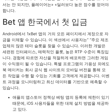
서는 안 되지만, 플레이어는» «딜러보다 높은 점수를 얻어야
합니다.
Bet 앱 한국에서 첫 입금
Android에서 1xBet 앱의 거의 모든 페이지에서 계정으로 자
금을 이체할 수 있습니다. 이 섹션에서 사용자는” “주요 제조
업체의 많은 테마 슬롯을 찾을 수 있습니다. 이러한 개발은
세련된 인터페이스, 매력적인 플롯, 높은 RTP 수준이 특징입
니다. 경험에 따르면 자산을 적절하게 배포하면 그러한 게임
이 수익원이 될 수 있습니다. 특별 프로그램의 가용성 외에도
북 메이커는 회사 공식 웹 사이트의 모바일 버전을 통해 모
든 작업을 수행 할 수있는 기회를 고객에게 제공합니다. 이벤
트 과정을 모니터링하고 최신 데이터를 기반으로 예측할 수
있습니다.
애플의 앱스토어 정책상 베팅 앱의 등록에 제한이 있기
때문에, iOS 사용자들을 위한 대체 설치 방법을 제공하
고 있다.