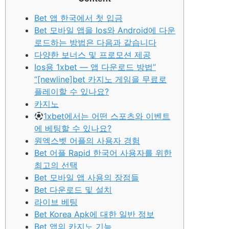
Bet 앱 한국에서 첫 입금
Bet 모바일 앱을 Ios와 Android에 다운
로드하는 방법은 다음과 같습니다
다양한 보너스 및 프로모션 제공
Ios용 1xbet — 앱 다운로드 방법”
“[newline]bet 카지노 게임을 무료로
플레이할 수 있나요?
카지노
1xbet에서는 어떤 스포츠와 이벤트
에 베팅할 수 있나요?
원엑스벳 어플의 사용자 경험
Bet 어플 Rapid 한국어 사용자를 위한
최고의 선택
Bet 모바일 앱 사용의 장점들
Bet 다운로드 및 설치
라이브 베팅
Bet Korea Apk에 대한 일반 정보
Bet 앱의 카지노 기능