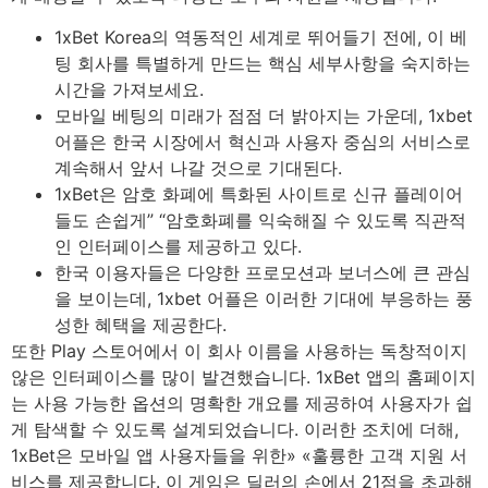
1xBet Korea의 역동적인 세계로 뛰어들기 전에, 이 베
팅 회사를 특별하게 만드는 핵심 세부사항을 숙지하는
시간을 가져보세요.
모바일 베팅의 미래가 점점 더 밝아지는 가운데, 1xbet
어플은 한국 시장에서 혁신과 사용자 중심의 서비스로
계속해서 앞서 나갈 것으로 기대된다.
1xBet은 암호 화폐에 특화된 사이트로 신규 플레이어
들도 손쉽게” “암호화폐를 익숙해질 수 있도록 직관적
인 인터페이스를 제공하고 있다.
한국 이용자들은 다양한 프로모션과 보너스에 큰 관심
을 보이는데, 1xbet 어플은 이러한 기대에 부응하는 풍
성한 혜택을 제공한다.
또한 Play 스토어에서 이 회사 이름을 사용하는 독창적이지
않은 인터페이스를 많이 발견했습니다. 1xBet 앱의 홈페이지
는 사용 가능한 옵션의 명확한 개요를 제공하여 사용자가 쉽
게 탐색할 수 있도록 설계되었습니다. 이러한 조치에 더해,
1xBet은 모바일 앱 사용자들을 위한» «훌륭한 고객 지원 서
비스를 제공합니다. 이 게임은 딜러의 손에서 21점을 초과해