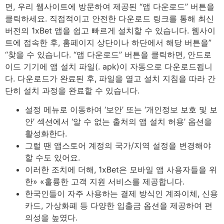
면, 우리 웹사이트에 방문하여 제공된 “앱 다운로드” 버튼을
클릭하세요. 직접적이고 안전한 다운로드 링크를 통해 최신
버전의 1xBet 앱을 쉽고 빠르게 설치할 수 있습니다. 웹사이
트에 접속한 후, 홈페이지 상단이나 하단에서 해당 버튼을”
“찾을 수 있습니다. “앱 다운로드” 버튼을 클릭하면, 안드로
이드 기기에 앱 설치 파일(. apk)이 자동으로 다운로드됩니
다. 다운로드가 완료된 후, 파일을 열고 설치 지침을 따라 간
단히 설치 과정을 완료할 수 있습니다.
설정 메뉴로 이동하여 ‘보안’ 또는 ‘개인정보 보호 및 보
안’ 섹션에서 ‘알 수 없는 출처의 앱 설치 허용’ 옵션을
활성화한다.
그럴 땐 앱스토어 계정의 국가/지역 설정을 변경해야
할 수도 있어요.
이러한 조치에 더해, 1xBet은 모바일 앱 사용자들을 위
한» «훌륭한 고객 지원 서비스를 제공합니다.
한국인들이 자주 사용하는 결제 방식인 계좌이체, 신용
카드, 가상화폐 등 다양한 입출금 옵션을 제공하여 편
의성을 높였다.