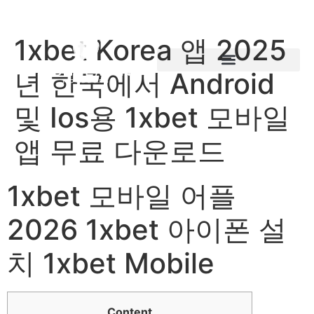
1xbet Korea 앱 2025
년 한국에서 Android
및 Ios용 1xbet 모바일
앱 무료 다운로드
1xbet 모바일 어플
2026 1xbet 아이폰 설
치 1xbet Mobile
Content