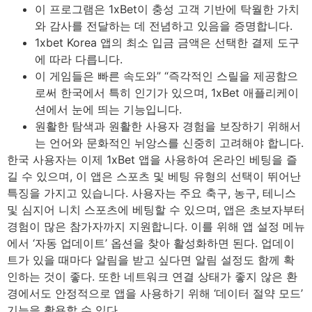
이 프로그램은 1xBet이 충성 고객 기반에 탁월한 가치
와 감사를 전달하는 데 전념하고 있음을 증명합니다.
1xbet Korea 앱의 최소 입금 금액은 선택한 결제 도구
에 따라 다릅니다.
이 게임들은 빠른 속도와” “즉각적인 스릴을 제공함으
로써 한국에서 특히 인기가 있으며, 1xBet 애플리케이
션에서 눈에 띄는 기능입니다.
원활한 탐색과 원활한 사용자 경험을 보장하기 위해서
는 언어와 문화적인 뉘앙스를 신중히 고려해야 합니다.
한국 사용자는 이제 1xBet 앱을 사용하여 온라인 베팅을 즐
길 수 있으며, 이 앱은 스포츠 및 베팅 유형의 선택이 뛰어난
특징을 가지고 있습니다. 사용자는 주요 축구, 농구, 테니스
및 심지어 니치 스포츠에 베팅할 수 있으며, 앱은 초보자부터
경험이 많은 참가자까지 지원합니다. 이를 위해 앱 설정 메뉴
에서 ‘자동 업데이트’ 옵션을 찾아 활성화하면 된다. 업데이
트가 있을 때마다 알림을 받고 싶다면 알림 설정도 함께 확
인하는 것이 좋다. 또한 네트워크 연결 상태가 좋지 않은 환
경에서도 안정적으로 앱을 사용하기 위해 ‘데이터 절약 모드’
기능을 활용할 수 있다.