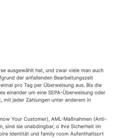
rse ausgewählt hat, und zwar viele man auch
ufgrund der anfallenden Bearbeitungszeit
weimal pro Tag per Überweisung aus. Bis die
ob es einander um eine SEPA-Überweisung oder
t, mit jeder Zahlungen unter anderem in
e (Know Your Customer), AML-Maßnahmen (Anti-
ind sie unabdingbar, o Ihre Sicherheit im
pire Identität und family room Aufenthaltsort