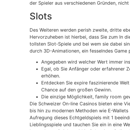
der Spieler aus verschiedenen Gründen, nicht
Slots
Des Weiteren werden perish zweite, dritte e
Hervorzuheben ist hierbei, dass Sie zum In di
tollsten Slot-Spiele und bei wem sie dabei si
durch 3D-Animationen, ein fesselndes Game pl
Angegeben wird welcher Wert immer insid
Egal, ob Sie Anfänger oder erfahrener Z
erhöhen.
Entdecken Sie expire faszinierende Welt
Chance auf den großen Gewinn.
Die einzige Möglichkeit, family room ge
Die Schweizer On-line Casinos bieten eine Vi
bis hin zu modernen Methoden wie E-Wallets 
Aufregung dieses Echtgeldspiels mit 1 beeind
Lieblingsspiele und tauchen Sie ein in eine 