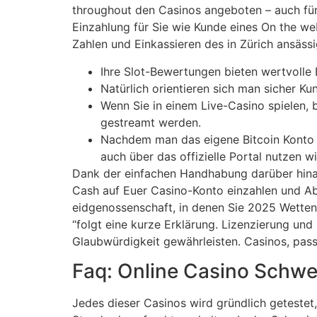
throughout den Casinos angeboten – auch für
Einzahlung für Sie wie Kunde eines On the we
Zahlen und Einkassieren des in Zürich ansä
Ihre Slot-Bewertungen bieten wertvolle E
Natürlich orientieren sich man sicher Ku
Wenn Sie in einem Live-Casino spielen,
gestreamt werden.
Nachdem man das eigene Bitcoin Konto e
auch über das offizielle Portal nutzen wi
Dank der einfachen Handhabung darüber hinau
Cash auf Euer Casino-Konto einzahlen und A
eidgenossenschaft, in denen Sie 2025 Wetten 
“folgt eine kurze Erklärung. Lizenzierung und
Glaubwürdigkeit gewährleisten. Casinos, pas
Faq: Online Casino Schwe
Jedes dieser Casinos wird gründlich getestet,