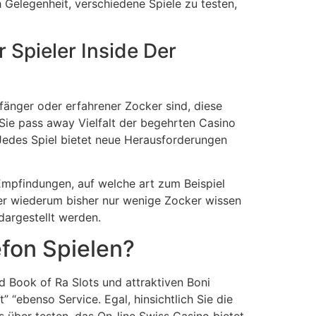
h Gelegenheit, verschiedene Spiele zu testen,
 Spieler Inside Der
nfänger oder erfahrener Zocker sind, diese
Sie pass away Vielfalt der begehrten Casino
 Jedes Spiel bietet neue Herausforderungen
Empfindungen, auf welche art zum Beispiel
ber wiederum bisher nur wenige Zocker wissen
dargestellt werden.
efon Spielen?
d Book of Ra Slots und attraktiven Boni
 “ebenso Service. Egal, hinsichtlich Sie die