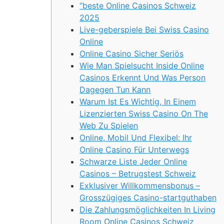
“beste Online Casinos Schweiz
2025
Live-geberspiele Bei Swiss Casino
Online
Online Casino Sicher Seriös
Wie Man Spielsucht Inside Online
Casinos Erkennt Und Was Person
Dagegen Tun Kann
Warum Ist Es Wichtig, In Einem
Lizenzierten Swiss Casino On The
Web Zu Spielen
Online, Mobil Und Flexibel: Ihr
Online Casino Für Unterwegs
Schwarze Liste Jeder Online
Casinos – Betrugstest Schweiz
Exklusiver Willkommensbonus –
Grosszügiges Casino-startguthaben
Die Zahlungsmöglichkeiten In Living
Room Online Casinos Schweiz