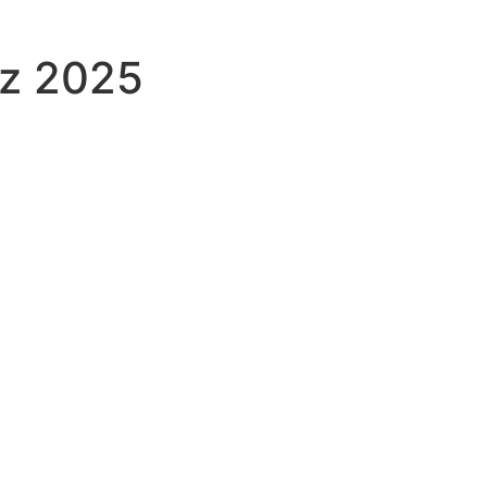
iz 2025
Home