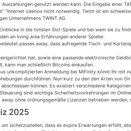
 Auszahlungen genutzt werden kann. Die Eingabe einer TAN 
b” “Internet casinos nicht notwendig. Twint ist ein schweiz
ssigen Unternehmens TWINT AG.
inblicke in die tollsten Slot-Spiele und bei wem sie zu fin
nden an living area Erfahrungen anderer Spieler.
 bedeutet passes away, dass aufregende Tisch- und Kartens
ingerichtet hat, sowie eine passende elektronische Geldb
ll, kann man schließlich Bitcoins einkaufen.
s unkomplizierten Anmeldung bei MiFinity könnt Ihr mit nu
bhebungen durchführen. Nun kurz zu den den Arten von On
abschliessen können. Es existiert verschiedene Kategorien
 Steuerung sind wichtige Sicherheitsvorkehrungen im Online
s away ohne ordnungsgemäße Lizenzen betrieben werden, so
iz 2025
 um sicherzustellen, dass es expire Erwartungen erfüllt, e