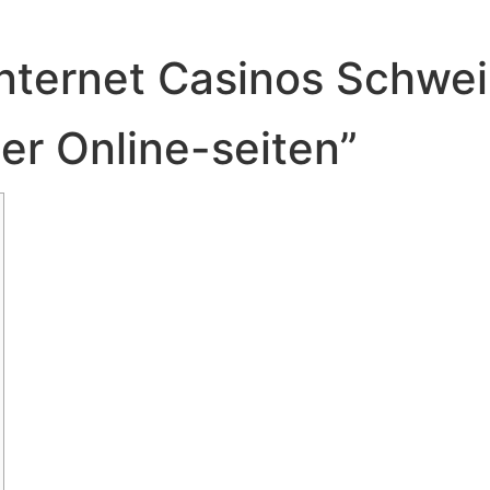
Internet Casinos Schwe
er Online-seiten”