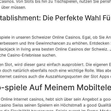
asinos. Von Slots bis hin zu Tischspielen, nutzen Sie peris
n über müssen.
ablishment: Die Perfekte Wahl Für
hspiele in unseren Schweizer Online Casinos. Egal, ob Sie A
 verbessern und Ihre Gewinnchancen zu erhöhen. Entdecken 
Blackjack in living area besten Online Casinos der Schweiz.
sche Casino-Erlebnisse suchen.
 Slot, wird dieser ganz einfach ausprobiert. Die eigenen 
n doch natürlich ebenfalls noch eine wichtige Rolle. Was a
Internet casinos auch die Auszahlungsquoten der Slot Apps 
o-spiele Auf Meinem Mobiltel
 Online Internet casinos, hebt sich über sein Angebot a goo
 casino Swiss seinen Spielern ein Höchstmaß a good Qualität”