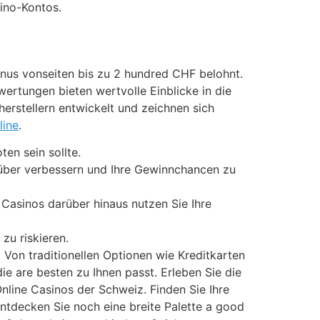
sino-Kontos.
onus vonseiten bis zu 2 hundred CHF belohnt.
wertungen bieten wertvolle Einblicke in die
herstellern entwickelt und zeichnen sich
line
.
en sein sollte.
n über verbessern und Ihre Gewinnchancen zu
 Casinos darüber hinaus nutzen Sie Ihre
zu riskieren.
 Von traditionellen Optionen wie Kreditkarten
 are besten zu Ihnen passt. Erleben Sie die
line Casinos der Schweiz. Finden Sie Ihre
Entdecken Sie noch eine breite Palette a good