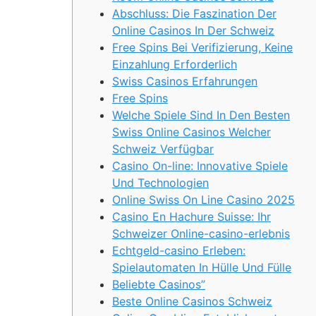
Abschluss: Die Faszination Der
Online Casinos In Der Schweiz
Free Spins Bei Verifizierung, Keine
Einzahlung Erforderlich
Swiss Casinos Erfahrungen
Free Spins
Welche Spiele Sind In Den Besten
Swiss Online Casinos Welcher
Schweiz Verfügbar
Casino On-line: Innovative Spiele
Und Technologien
Online Swiss On Line Casino 2025
Casino En Hachure Suisse: Ihr
Schweizer Online-casino-erlebnis
Echtgeld-casino Erleben:
Spielautomaten In Hülle Und Fülle
Beliebte Casinos”
Beste Online Casinos Schweiz