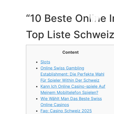
“10 Beste Online 
Top Liste Schweiz
Content
Slots
Online Swiss Gambling
Establishment: Die Perfekte Wahl
Für Spieler Within Der Schweiz
Kann Ich Online Casino-spiele Auf
Meinem Mobiltelefon Spielen?
Wie Wählt Man Das Beste Swiss
Online Casinos
Faq: Casino Schweiz 2025