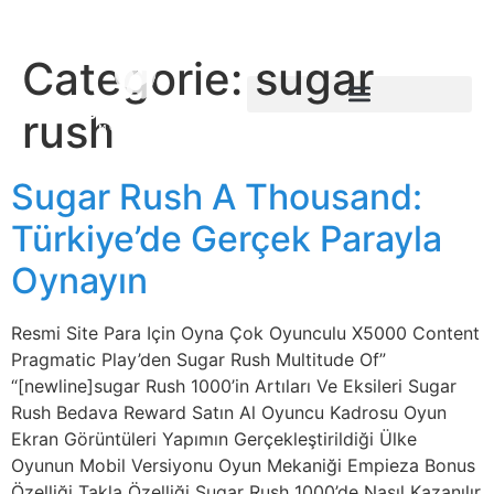
Categorie:
sugar
rush
Sugar Rush A Thousand:
Türkiye’de Gerçek Parayla
Oynayın
Resmi Site Para Için Oyna Çok Oyunculu X5000 Content
Pragmatic Play’den Sugar Rush Multitude Of”
“[newline]sugar Rush 1000’in Artıları Ve Eksileri Sugar
Rush Bedava Reward Satın Al Oyuncu Kadrosu Oyun
Ekran Görüntüleri Yapımın Gerçekleştirildiği Ülke
Oyunun Mobil Versiyonu Oyun Mekaniği Empieza Bonus
Özelliği Takla Özelliği Sugar Rush 1000’de Nasıl Kazanılır