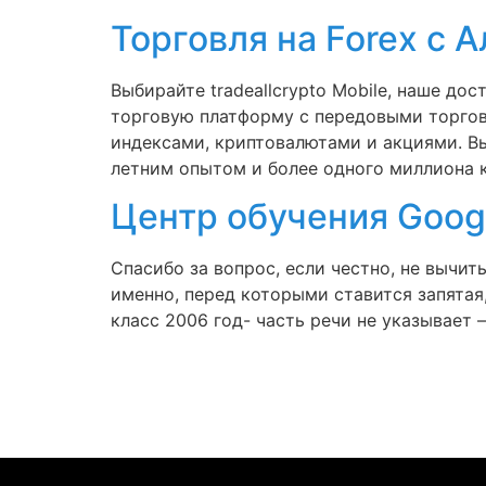
Торговля на Forex с 
Выбирайте tradeallcrypto Mobile, наше д
торговую платформу с передовыми торгов
индексами, криптовалютами и акциями. В
летним опытом и более одного миллиона к
Центр обучения Googl
Спасибо за вопрос, если честно, не вычит
именно, перед которыми ставится запятая,
класс 2006 год- часть речи не указывает 