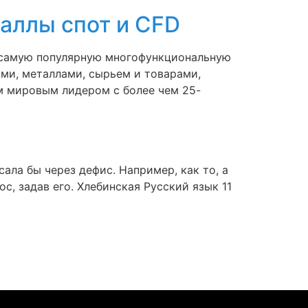
таллы спот и CFD
5, самую популярную многофункциональную
ми, металлами, сырьем и товарами,
м мировым лидером с более чем 25-
ала бы через дефис. Например, как то, а
с, задав его. Хлебинская Русский язык 11