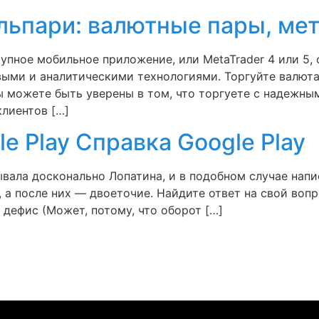
Альпари: валютные пары, ме
оступное мобильное приложение, или MetaTrader 4 или 
ыми и аналитическими технологиями. Торгуйте валюта
ы можете быть уверены в том, что торгуете с надежны
лиентов […]
e Play Cправка Google Play
ывала досконально Лопатина, и в подобном случае напис
 а после них — двоеточие. Найдите ответ на свой вопро
– дефис (Может, потому, что оборот […]