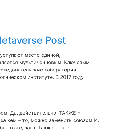
Home
etaverse Post
уступают место единой,
является мультичейновым. Ключевым
сследовательские лаборатории,
гическом институте. В 2017 году
ом. Да, действительно, ТАКЖЕ –
за кем – то, можно заменить союзом И.
бы, тоже, зато. Также — это