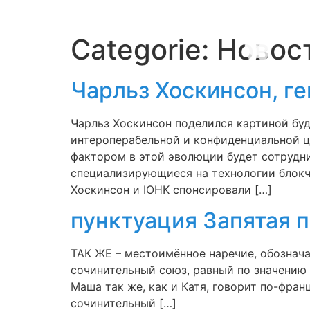
Categorie:
Новос
Чарльз Хоскинсон, г
Чарльз Хоскинсон поделился картиной бу
интероперабельной и конфиденциальной ц
фактором в этой эволюции будет сотрудни
специализирующиеся на технологии блокче
Хоскинсон и IOHK спонсировали […]
пунктуация Запятая п
ТАК ЖЕ – местоимённое наречие, обознача
сочинительный союз, равный по значению 
Маша так же, как и Катя, говорит по-фран
сочинительный […]