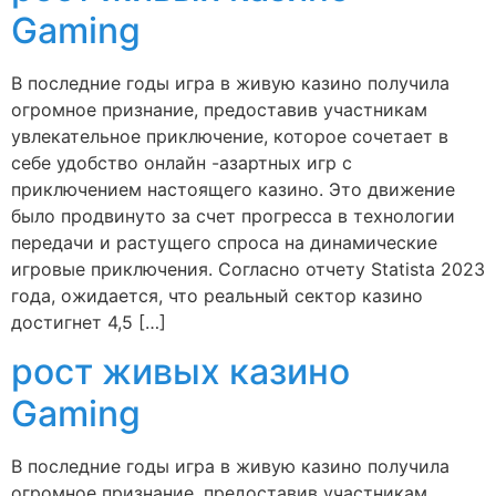
Gaming
В последние годы игра в живую казино получила
огромное признание, предоставив участникам
увлекательное приключение, которое сочетает в
себе удобство онлайн -азартных игр с
приключением настоящего казино. Это движение
было продвинуто за счет прогресса в технологии
передачи и растущего спроса на динамические
игровые приключения. Согласно отчету Statista 2023
года, ожидается, что реальный сектор казино
достигнет 4,5 […]
рост живых казино
Gaming
В последние годы игра в живую казино получила
огромное признание, предоставив участникам